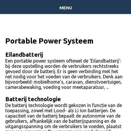
menu
Portable Power Systeem
Eilandbatterij
Een portable power systeem oftewel de ‘Eilandbatterij’:
bij deze opstelling worden de verbruikers rechtstreeks
gevoed door de batterij. Er is geen verbinding met het
net nodig voor het voeden van de verbruikers. Denk aan
bijvoorbeeld: mobielhome's, caravan, dienstvoertuigen,
camerabewaking, voeding voor meetaparatuur, ...
Batterij technologie
De batterij technologie wordt gekozen in functie van de
toepassing, zowel met Lood- als Li Ion batterijen. De
capaciteit van de batterij bepaalt de autonomie van de
gebruikers, afhankelijk van de batterijspanning en de
uitgangsspanning om de verbruikers te voeden, plaatst