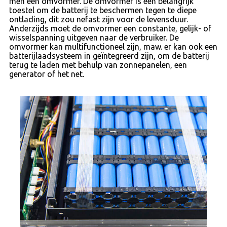
men een omvormer. De omvormer is een belangrijk
toestel om de batterij te beschermen tegen te diepe
ontlading, dit zou nefast zijn voor de levensduur.
Anderzijds moet de omvormer een constante, gelijk- of
wisselspanning uitgeven naar de verbruiker. De
omvormer kan multifunctioneel zijn, maw. er kan ook een
batterijlaadsysteem in geïntegreerd zijn, om de batterij
terug te laden met behulp van zonnepanelen, een
generator of het net.