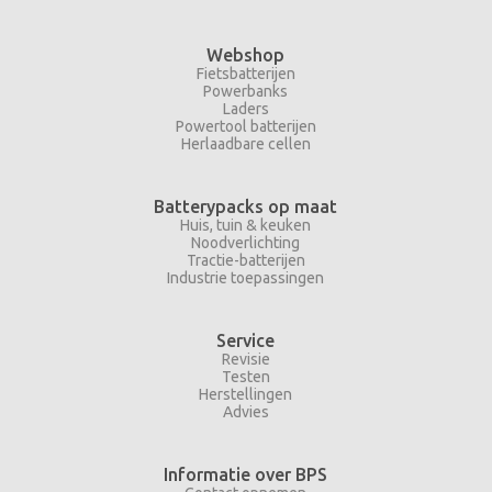
Webshop
Fietsbatterijen
Powerbanks
Laders
Powertool batterijen
Herlaadbare cellen
Batterypacks op maat
Huis, tuin & keuken
Noodverlichting
Tractie-batterijen
Industrie toepassingen
Service
Revisie
Testen
Herstellingen
Advies
Informatie over BPS