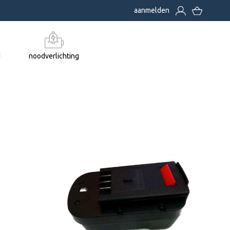
aanmelden
d
noodverlichting