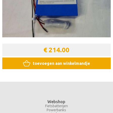
€ 214.00
toevoegen aan winkelmandje
Webshop
Fietsbatterijen
Powerbanks