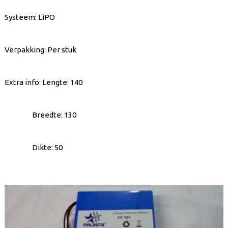
RC batterijen
Systeem: LiPO
Verpakking: Per stuk
Extra info: Lengte: 140
Breedte: 130
Dikte: 50