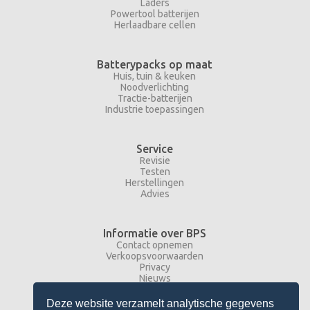
Laders
Powertool batterijen
Herlaadbare cellen
Batterypacks op maat
Huis, tuin & keuken
Noodverlichting
Tractie-batterijen
Industrie toepassingen
Service
Revisie
Testen
Herstellingen
Advies
Informatie over BPS
Contact opnemen
Verkoopsvoorwaarden
Privacy
Nieuws
Deze website verzamelt analytische gegevens