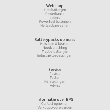
Webshop
Fietsbatterijen
Powerbanks
Laders
Powertool batterijen
Herlaadbare cellen
Batterypacks op maat
Huis, tuin & keuken
Noodverlichting
Tractie-batterijen
Industrie toepassingen
Service
Revisie
Testen
Herstellingen
Advies
Informatie over BPS
Contact opnemen
Verkoopsvoorwaarden