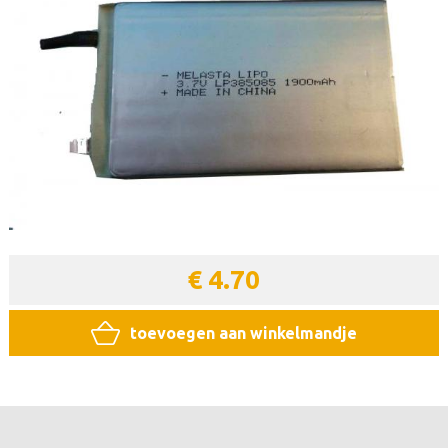
€ 4.70
toevoegen aan winkelmandje