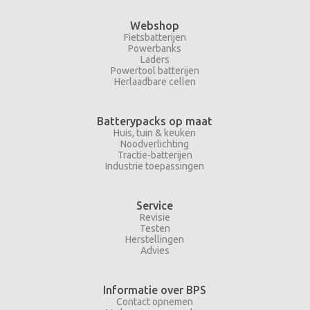
Webshop
Fietsbatterijen
Powerbanks
Laders
Powertool batterijen
Herlaadbare cellen
Batterypacks op maat
Huis, tuin & keuken
Noodverlichting
Tractie-batterijen
Industrie toepassingen
Service
Revisie
Testen
Herstellingen
Advies
Informatie over BPS
Contact opnemen