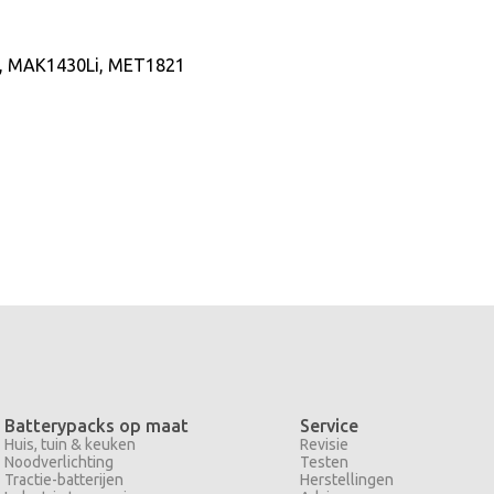
, MAK1430Li, MET1821
Batterypacks op maat
Service
Huis, tuin & keuken
Revisie
Noodverlichting
Testen
Tractie-batterijen
Herstellingen