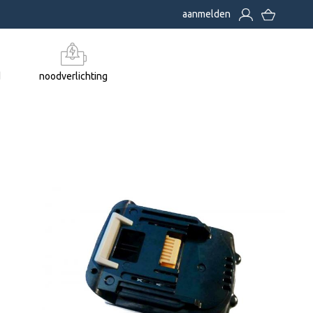
aanmelden
d
noodverlichting