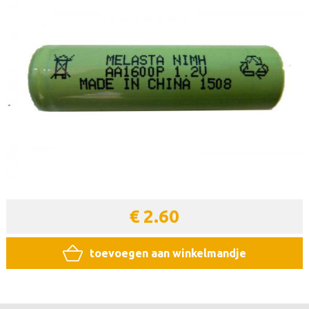
€ 2.60
toevoegen aan winkelmandje