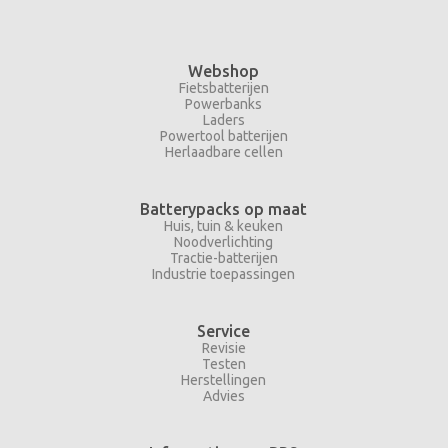
Webshop
Fietsbatterijen
Powerbanks
Laders
Powertool batterijen
Herlaadbare cellen
Batterypacks op maat
Huis, tuin & keuken
Noodverlichting
Tractie-batterijen
Industrie toepassingen
Service
Revisie
Testen
Herstellingen
Advies