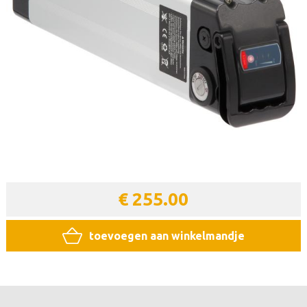
€ 255.00
toevoegen aan winkelmandje