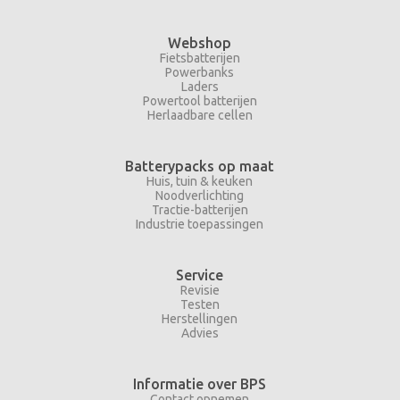
Webshop
Fietsbatterijen
Powerbanks
Laders
Powertool batterijen
Herlaadbare cellen
Batterypacks op maat
Huis, tuin & keuken
Noodverlichting
Tractie-batterijen
Industrie toepassingen
Service
Revisie
Testen
Herstellingen
Advies
Informatie over BPS
Contact opnemen