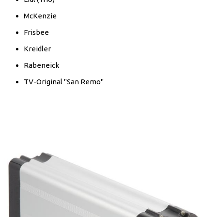
McKenzie
Frisbee
Kreidler
Rabeneick
TV-Original "San Remo"